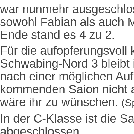
war nunmehr ausgeschloss
sowohl Fabian als auch 
Ende stand es 4 zu 2.
Für die aufopferungsvol
Schwabing-Nord 3 bleibt 
nach einer möglichen Auf
kommenden Saion nicht a
wäre ihr zu wünschen.
(S
In der C-Klasse ist die S
abgeschlossen.