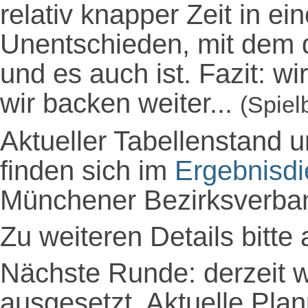
relativ knapper Zeit in 
Unentschieden, mit dem d
und es auch ist. Fazit: w
wir backen weiter...
(Spiel
Aktueller Tabellenstand u
finden sich im
Ergebnisdi
Münchener Bezirksverba
Zu weiteren Details bitte 
Nächste Runde: derzeit
ausgesetzt. Aktuelle Pla