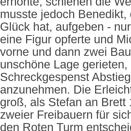
erhöhte, schienen die Wei
musste jedoch Benedikt, 
Glück hat, aufgeben - nur
eine Figur opferte und Mic
vorne und dann zwei Baue
unschöne Lage gerieten, 
Schreckgespenst Abstiegs
anzunehmen. Die Erleic
groß, als Stefan an Brett
zweier Freibauern für sic
den Roten Turm entscheid