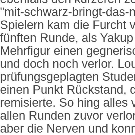
"mit-schwarz-bringt-das-
Spielern kam die Furcht 
fünften Runde, als Yakup
Mehrfigur einen gegneris
und doch noch verlor. Lo
prüfungsgeplagten Studen
einen Punkt Rückstand, 
remisierte. So hing alles 
allen Runden zuvor verlor
aber die Nerven und konnt