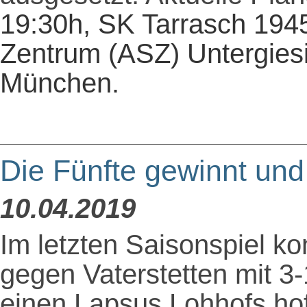
19:30h, SK Tarrasch 194
Zentrum (ASZ) Untergies
München.
Die Fünfte gewinnt un
10.04.2019
Im letzten Saisonspiel ko
gegen Vaterstetten mit 3
einen Lapsus Lohhofs hoff