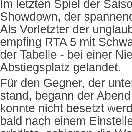
Im letzten Spiel der Sais
Showdown, der spannende
Als Vorletzter der unglau
empfing RTA 5 mit Schwa
der Tabelle - bei einer N
Abstiegsplatz gelandet.
Für den Gegner, der unte
stand, begann der Abend 
konnte nicht besetzt wer
bald nach einem Einstell