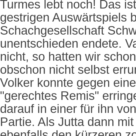
Turmes lebt noch! Das is
gestrigen Auswärtspiels 
Schachgesellschaft Schw
unentschieden endete. V
nicht, so hatten wir scho
obschon nicht selbst erru
Volker konnte gegen eine
"gerechtes Remis" erring
darauf in einer für ihn v
Partie. Als Jutta dann m
ebenfalls den kürzeren z