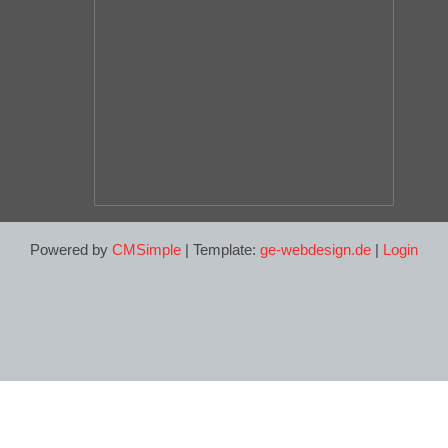
Powered by
CMSimple
| Template:
ge-webdesign.de
|
Login