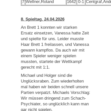
7
Wellner,Roland
1642
0-1
Centgraf,And
8. Spieltag, 24.04.2026
An Brett 1 konnten wir starken
Ersatz einsetzen, Vanessa hatte Zeit
und spielte für uns. Leider musste
Haar Brett 1 freilassen, und Vanessa
gewann kampflos. Da auch wir mit
einem Spieler weniger spielen
mussten, startete der Wettkampf
gerecht mit 1:1.
Michael und Holger sind die
Unglücksraben. Zum wiederholten
mal haben wir beiden schnell unsere
Partien verpatzt. Michaels Vorschlag:
Wir müssen dringend zum Schach-
Psychiater, so unglücklich kann man
gar nicht spielen.