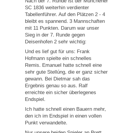
Nach der 7. Runde ist der Münchener
SC 1836 weiterhin verdienter
Tabellenführer. Auf den Plätzen 2 - 4
bleibt es spannend. 3 Mannschaften
mit 11 Punkten. Darum war unser
Sieg in der 7. Runde gegen
Deisenhofen 2 sehr wichtig:
Und es lief gut für uns: Frank
Hofmann spielte ein schnelles
Remis. Emanuel hatte schnell eine
sehr gute Stellúng, die er ganz sicher
gewann. Bei Dietmar sah das
Ergebnis genau so aus. Ralf
erreichte ein sicher überlegenes
Endspiel.
Ich hatte schnell einen Bauern mehr,
den ich im Endspiel in einen vollen
Punkt verwandelte.
Nur unsere beiden Spieler an Brett