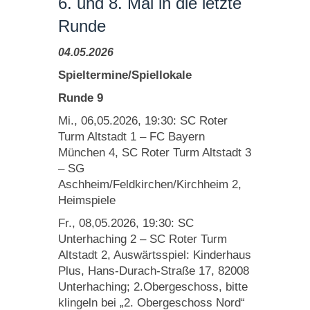
6. und 8. Mai in die letzte
Runde
04.05.2026
Spieltermine/Spiellokale
Runde 9
Mi., 06,05.2026, 19:30: SC Roter
Turm Altstadt 1 – FC Bayern
München 4,
SC Roter Turm Altstadt 3
– SG
Aschheim/Feldkirchen/Kirchheim 2,
Heimspiele
Fr., 08,05.2026, 19:30: SC
Unterhaching 2 – SC Roter Turm
Altstadt 2, Auswärtsspiel: Kinderhaus
Plus, Hans-Durach-Straße 17, 82008
Unterhaching; 2.Obergeschoss, bitte
klingeln bei „2. Obergeschoss Nord“