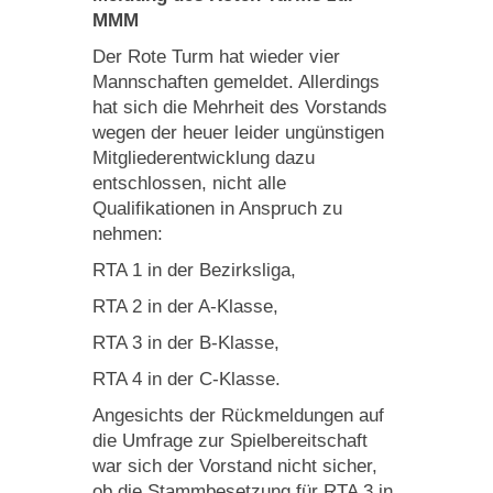
MMM
Der Rote Turm hat wieder vier
Mannschaften gemeldet. Allerdings
hat sich die Mehrheit des Vorstands
wegen der heuer leider ungünstigen
Mitgliederentwicklung dazu
entschlossen, nicht alle
Qualifikationen in Anspruch zu
nehmen:
RTA 1 in der Bezirksliga,
RTA 2 in der A-Klasse,
RTA 3 in der B-Klasse,
RTA 4 in der C-Klasse.
Angesichts der Rückmeldungen auf
die Umfrage zur Spielbereitschaft
war sich der Vorstand nicht sicher,
ob die Stammbesetzung für RTA 3 in