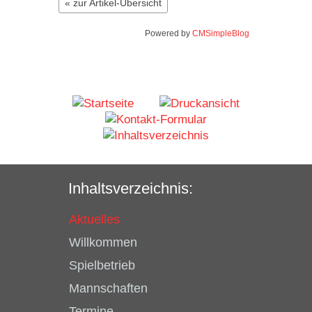
« zur Artikel-Übersicht
Powered by
CMSimpleBlog
Inhaltsverzeichnis:
Aktuelles
Willkommen
Spielbetrieb
Mannschaften
Termine