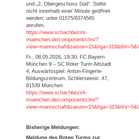
und „2. Obergeschoss Süd“. Sollte
nicht innerhalb einer Minute geöffnet
werden: unter 01575/8374585
anrufen.
https://www.schachbezirk-
muenchen.de/component/clm/?
view=mannschaft&saison=15&liga=318&tlnr=5&
Fr., 08,05.2026, 19:30: FC Bayern
München 9 – SC Roter Turm Altstadt
4, Auswärtsspiel: Anton-Fingerle-
Bildungszentrum, Schlierseestr. 47,
81539 München
https://www.schachbezirk-
muenchen.de/component/clm/?
view=mannschaft&saison=15&liga=323&tlnr=5&
Bisherige Meldungen:
Meldung des Roten Turms zur