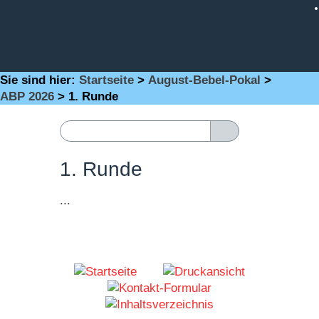
Sie sind hier:
Startseite
>
August-Bebel-Pokal
>
ABP 2026
>
1. Runde
1. Runde
...