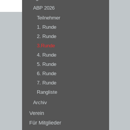
ABP 2026
Teilnehmer
1. Runde
2. Runde
3.Runde
4. Runde
5. Runde
6. Runde
7. Runde
Rangliste
Archiv
Verein
Für Mitglieder