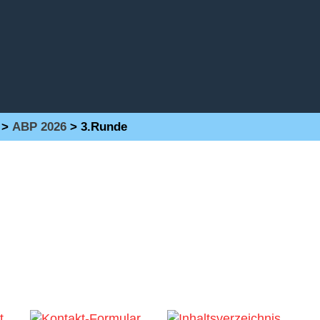
>
ABP 2026
>
3.Runde