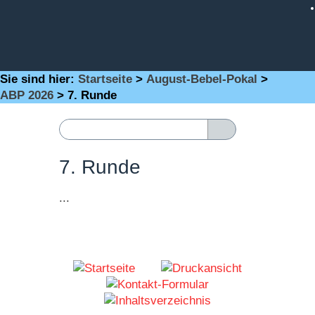
Sie sind hier:
Startseite
>
August-Bebel-Pokal
>
ABP 2026
>
7. Runde
7. Runde
...