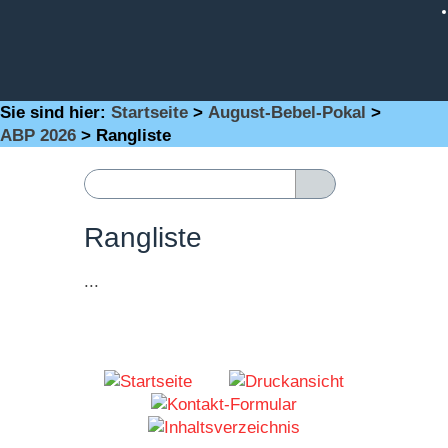
Sie sind hier:
Startseite
>
August-Bebel-Pokal
>
ABP 2026
>
Rangliste
Rangliste
...